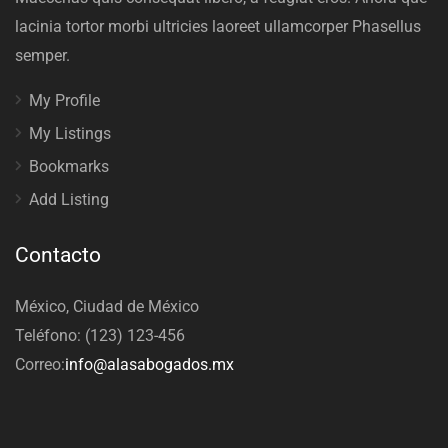
lacinia tortor morbi ultricies laoreet ullamcorper Phasellus
semper.
My Profile
My Listings
Bookmarks
Add Listing
Contacto
México, Ciudad de México
Teléfono: (123) 123-456
Correo:
info@alasabogados.mx