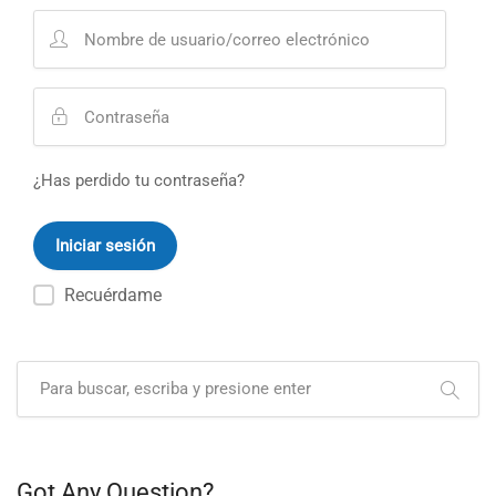
¿Has perdido tu contraseña?
Recuérdame
Got Any Question?