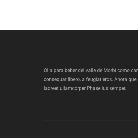
Olla para beber del valle de Morbi como ca
consequat libero, a feugiat eros. Ahora que l
laoreet ullamcorper Phasellus semper.