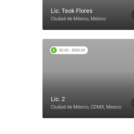
Lic. Teok Flores
Ciudad de México, México
$0.00 - $500.00
Lic. 2
Ciudad de México, CDMX, Mexico