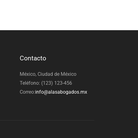
Contacto
México, Ciudad de México
Teléfono: (123) 123-456
Correo:
info@alasabogados.mx