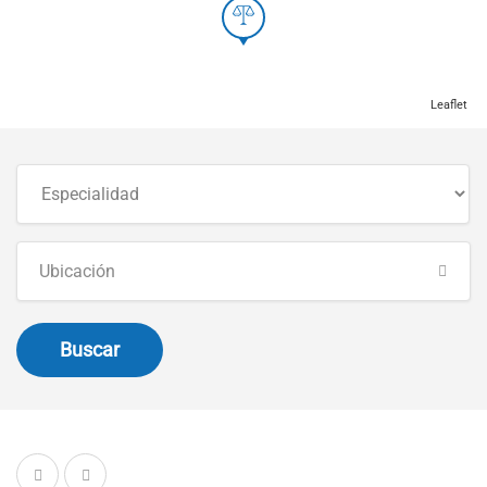
Leaflet
Buscar