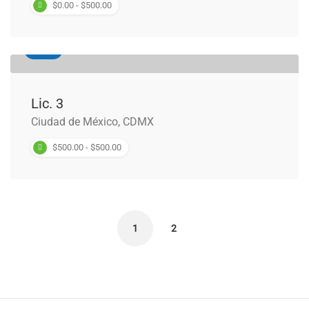
$0.00 - $500.00
Penal
Lic. 3
Ciudad de México, CDMX
$500.00 - $500.00
1
2