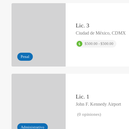
Lic. 3
Ciudad de México, CDMX
$500.00 - $500.00
Penal
Lic. 1
John F. Kennedy Airport
(0 opiniones)
Administrativo