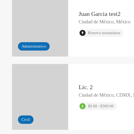
Juan Garcia test2
Ciudad de México, México
Reserva instantánea
Administrativo
Lic. 2
Ciudad de México, CDMX, 
$0.00 - $500.00
Civil