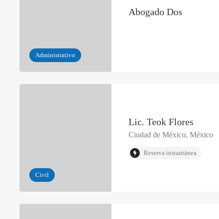
Abogado Dos
Administrativo
Lic. Teok Flores
Ciudad de México, México
Reserva instantánea
Civil