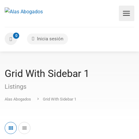
0
Inicia sesión
Grid With Sidebar 1
Listings
Alas Abogados
Grid With Sidebar 1