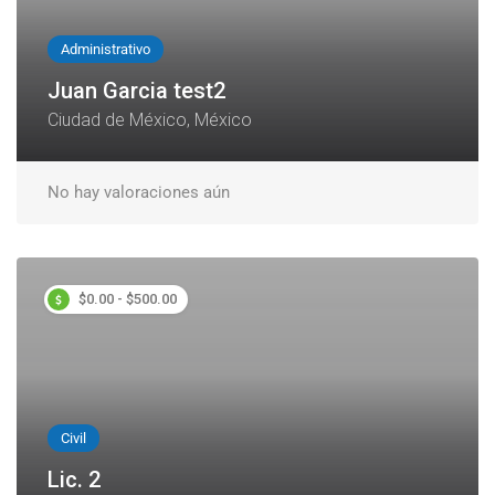
Administrativo
Juan Garcia test2
Ciudad de México, México
No hay valoraciones aún
$0.00 - $500.00
Civil
Lic. 2