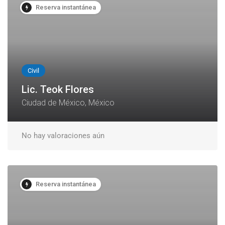
Reserva instantánea
Civil
Lic. Teok Flores
Ciudad de México, México
No hay valoraciones aún
Reserva instantánea