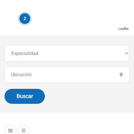
2
Leaflet
Buscar