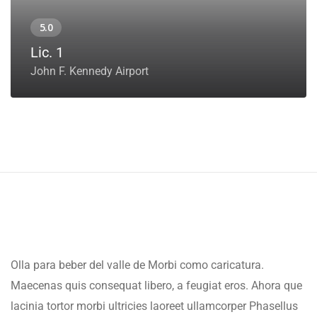
Lic. 1
John F. Kennedy Airport
Olla para beber del valle de Morbi como caricatura.
Maecenas quis consequat libero, a feugiat eros. Ahora que
lacinia tortor morbi ultricies laoreet ullamcorper Phasellus