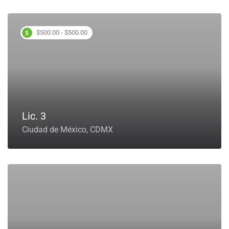
$500.00 - $500.00
Lic. 3
Ciudad de México, CDMX