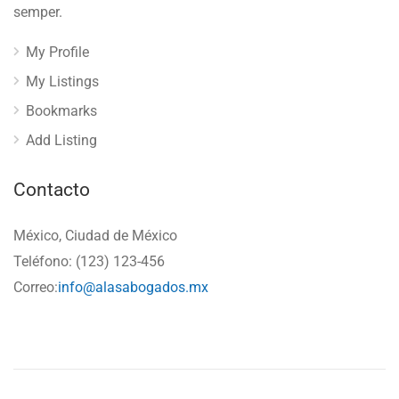
semper.
My Profile
My Listings
Bookmarks
Add Listing
Contacto
México, Ciudad de México
Teléfono: (123) 123-456
Correo:
info@alasabogados.mx